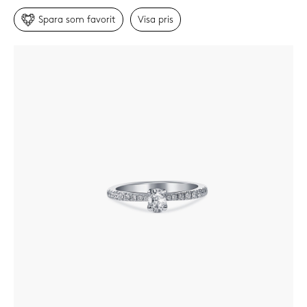
Spara som favorit
Visa
pris