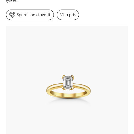
lyster.
Spara som favorit
Visa
pris